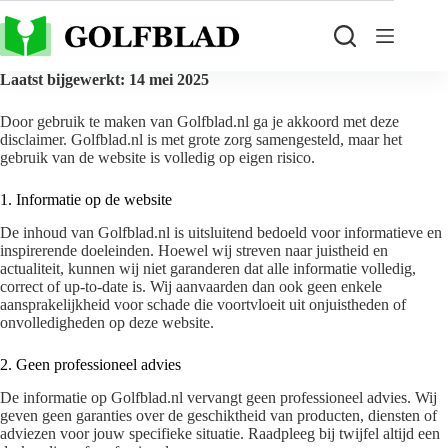
Laatst bijgewerkt: 14 mei 2025
Door gebruik te maken van Golfblad.nl ga je akkoord met deze
disclaimer. Golfblad.nl is met grote zorg samengesteld, maar het
gebruik van de website is volledig op eigen risico.
1. Informatie op de website
De inhoud van Golfblad.nl is uitsluitend bedoeld voor informatieve en
inspirerende doeleinden. Hoewel wij streven naar juistheid en
actualiteit, kunnen wij niet garanderen dat alle informatie volledig,
correct of up-to-date is. Wij aanvaarden dan ook geen enkele
aansprakelijkheid voor schade die voortvloeit uit onjuistheden of
onvolledigheden op deze website.
2. Geen professioneel advies
De informatie op Golfblad.nl vervangt geen professioneel advies. Wij
geven geen garanties over de geschiktheid van producten, diensten of
adviezen voor jouw specifieke situatie. Raadpleeg bij twijfel altijd een