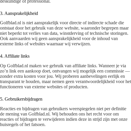
deskundige of professional.
3. Aansprakelijkheid
Golfblad.nl is niet aansprakelijk voor directe of indirecte schade die
ontstaat door het gebruik van deze website, waaronder begrepen maar
niet beperkt tot verlies van data, winstderving of technische storingen.
Ook aanvaarden wij geen aansprakelijkheid voor de inhoud van
externe links of websites waarnaar wij verwijzen.
4. Affiliate links
Op Golfblad.nl maken we gebruik van affiliate links. Wanneer je via
zo’n link een aankoop doet, ontvangen wij mogelijk een commissie —
zonder extra kosten voor jou. Wij proberen aanbevelingen eerlijk en
transparant te houden, maar nemen geen verantwoordelijkheid voor het
functioneren van externe websites of producten.
5. Gebruikersbijdragen
Reacties en bijdragen van gebruikers weerspiegelen niet per definitie
de mening van Golfblad.nl. Wij behouden ons het recht voor om
reacties of bijdragen te verwijderen indien deze in strijd zijn met onze
huisregels of het fatsoen.