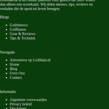
dan
alleen
een
scorekaart.
Wij
delen
nieuws,
tips,
reviews
en
verhalen
die
de
sport
tot
leven
brengen.
Blogs
Golfnieuws
Golfbanen
Gear & Reviews
Tips & Techniek
Navigatie
Adverteren op Golfblad.nl
Home
Blog
Over Ons
Contact
Informatie
Algemene voorwaarden
Privacy beleid
Disclaimer