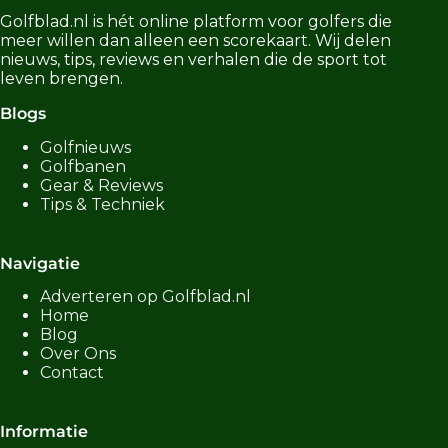
Golfblad.
nl
is
hét
online
platform
voor
golfers
die
meer
willen
dan
alleen
een
scorekaart.
Wij
delen
nieuws,
tips,
reviews
en
verhalen
die
de
sport
tot
leven
brengen.
Blogs
Golfnieuws
Golfbanen
Gear & Reviews
Tips & Techniek
Navigatie
Adverteren op Golfblad.nl
Home
Blog
Over Ons
Contact
Informatie