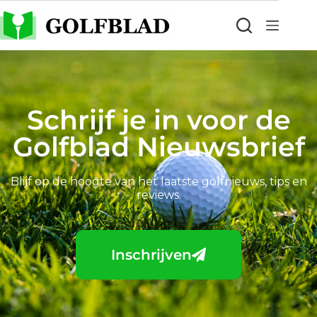
Schrijf je in voor de
Golfblad Nieuwsbrief
Blijf op de hoogte van het laatste golfnieuws, tips en
reviews.
Inschrijven