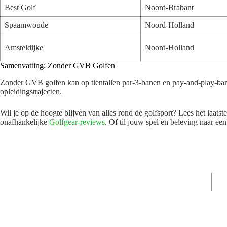
Best Golf
Noord-Brabant
Spaamwoude
Noord-Holland
Amsteldijke
Noord-Holland
Samenvatting; Zonder GVB Golfen
Zonder GVB golfen kan op tientallen par-3-banen en pay-and-play-banen
opleidings­trajecten.
Wil je op de hoogte blijven van alles rond de golfsport? Lees het laatst
onafhankelijke
Golfgear-reviews
. Of til jouw spel én beleving naar e