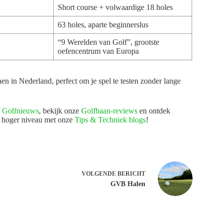
Short course + volwaardige 18 holes
63 holes, aparte beginnerslus
“9 Werelden van Golf”, grootste
oefencentrum van Europa
 in Nederland, perfect om je spel te testen zonder lange
e
Golfnieuws
, bekijk onze
Golfbaan-reviews
en ontdek
en hoger niveau met onze
Tips & Techniek blogs
!
VOLGENDE
BERICHT
GVB Halen