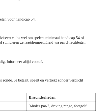
elen voor handicap 54.
dviseert clubs wel om spelers minimaal handicap 54 of
d stimuleren ze laagdrempeligheid via par-3-faciliteiten,
g. Informeer altijd vooraf.
onde. Je betaalt, speelt en vertrekt zonder verplicht
Bijzonderheden
9-holes par-3, driving range, footgolf