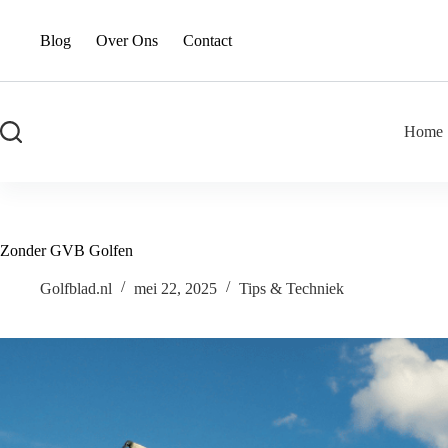
Blog
Over Ons
Contact
Home
Zonder GVB Golfen
Golfblad.nl
mei 22, 2025
Tips & Techniek